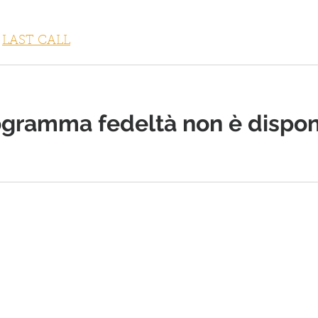
LAST CALL
FITNESS COLLECTION
GI
rogramma fedeltà non è disponi