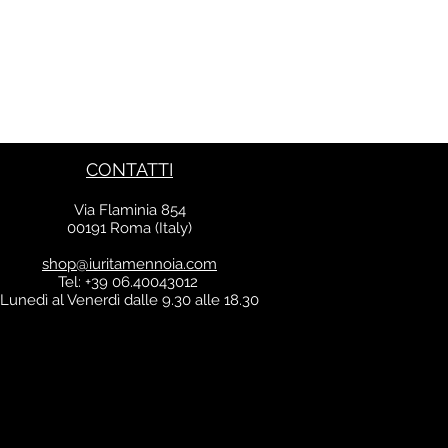
CONTATTI
Via Flaminia 854
00191 Roma (Italy)
shop@iuritamennoia.com
Tel: +39 06.40043012
Lunedì al Venerdì dalle 9.30 alle 18.30