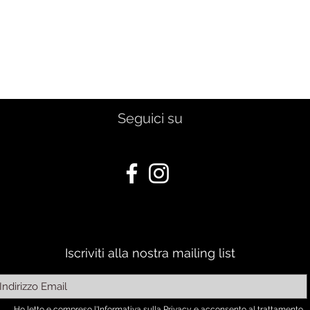
Seguici su
Iscriviti alla nostra mailing list
Ho letto e compreso l'Informativa sulla Privacy e acconsento al trattamento