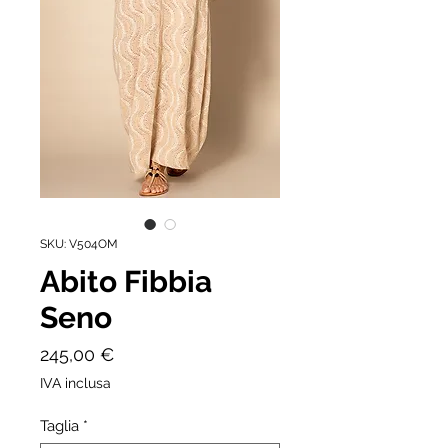
SKU: V504OM
Abito Fibbia
Seno
Prezzo
245,00 €
IVA inclusa
Taglia
*