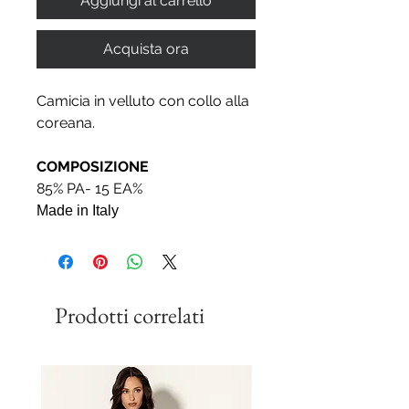
Aggiungi al carrello
Acquista ora
Camicia in velluto con collo alla
coreana.
COMPOSIZIONE
85% PA- 15 EA%
Made in Italy
Prodotti correlati