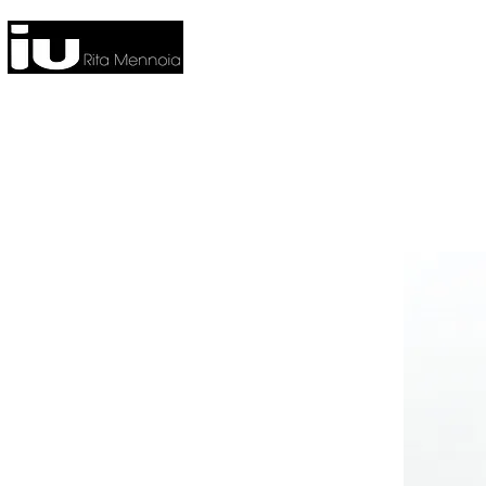
HOME
NUOVA COLLEZIONE
CO
FITNESS
HOME