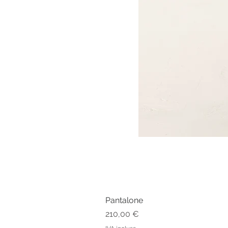
Pantalone
Prezzo
210,00 €