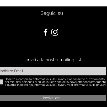
Seguici su
Iscriviti alla nostra mailing list
Ho letto e compreso l'Informativa sulla Privacy e acconsento al trattamento
dei miei dati personali ai fini della ricezione della newsletter conformemente
a quanto indicato nell’Informativa sulla Privacy.
Vedi informativa sulla privacy
Iscriviti ora