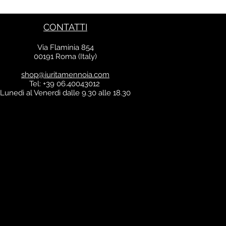
IVA inclusa
CONTATTI
Via Flaminia 854
00191 Roma (Italy)
shop@iuritamennoia.com
Tel: +39 06.40043012
Lunedì al Venerdì dalle 9.30 alle 18.30