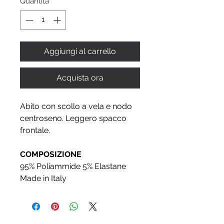
Quantità
*
Aggiungi al carrello
Acquista ora
Abito con scollo a vela e nodo
centroseno. Leggero spacco
frontale.
COMPOSIZIONE
95% Poliammide 5% Elastane
Made in Italy