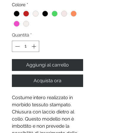
Colore
*
Quantità
*
Aggiungi al carrello
Acquista ora
Costume intero realizzato in
morbido tessuto stampato.
Chiusura con laccio dietro al
collo. Questo modello non è
imbottito e non prevede la