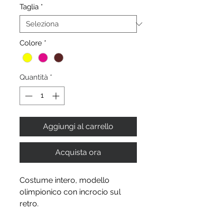
Taglia
*
Colore
*
Quantità
*
Aggiungi al carrello
Acquista ora
Costume intero, modello
olimpionico con incrocio sul
retro.