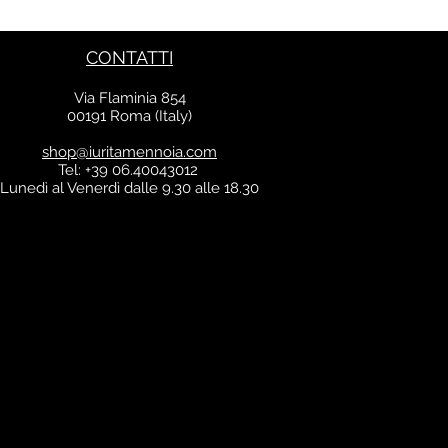
IVA inclusa
CONTATTI
Via Flaminia 854
00191 Roma (Italy)
shop@iuritamennoia.com
Tel: +39 06.40043012
Lunedì al Venerdì dalle 9.30 alle 18.30