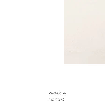
Pantalone
Prezzo
210,00 €