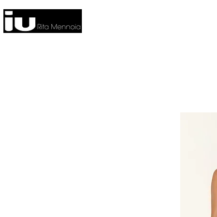
HOME
NUOVA COLLEZIONE
CO
FITNESS
HOME