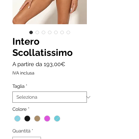
Intero
Scollatissimo
Prezzo
A partire da
193,00€
scontato
IVA inclusa
Taglia
*
Colore
*
Quantità
*