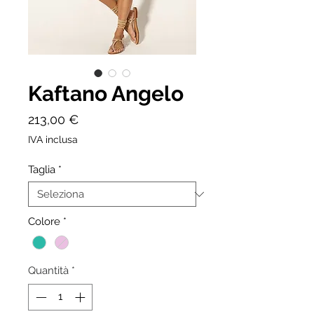
Kaftano Angelo
Prezzo
213,00 €
IVA inclusa
Taglia
*
Colore
*
Quantità
*