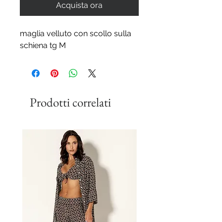
Acquista ora
maglia velluto con scollo sulla
schiena tg M
Prodotti correlati