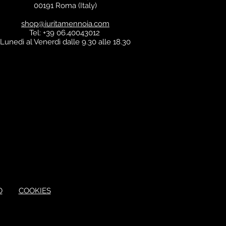
00191 Roma (Italy)
shop@iuritamennoia.com
Tel: +39 06.40043012
Lunedì al Venerdì dalle 9.30 alle 18.30
O
COOKIES