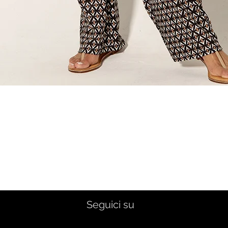
Vista rapida
Seguici su