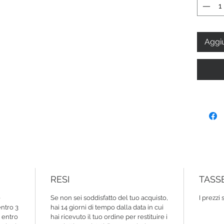
Aggiu
RESI
TASS
e
Se non sei soddisfatto del tuo acquisto,
I prezzi
ntro 3
hai 14 giorni di tempo dalla data in cui
d entro
hai ricevuto il tuo ordine per restituire i