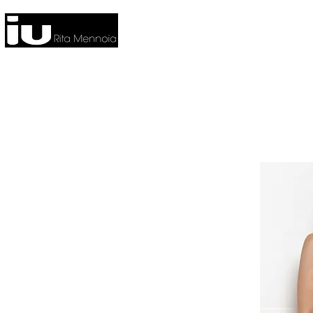
HOME
NUOVA COLLEZIONE
CO
FITNESS
HOME