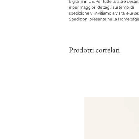
6 giorni in UE. Per tutte le altre destin
e per maggiori dettagli sui tempi di
spedizione vi invitiamo a visitare la s
Spedizioni presente nella Homepage
Prodotti correlati