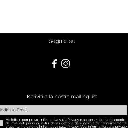
Vista rapida
Seguici su
Iscriviti alla nostra mailing list
Ho letto e compreso l'Informativa sulla Privacy e acconsento al trattamento
dei miei dati personali ai fini della ricezione della newsletter conformemente
a quanto indicato nell’Informativa sulla Privacy.
Vedi informativa sulla privacy