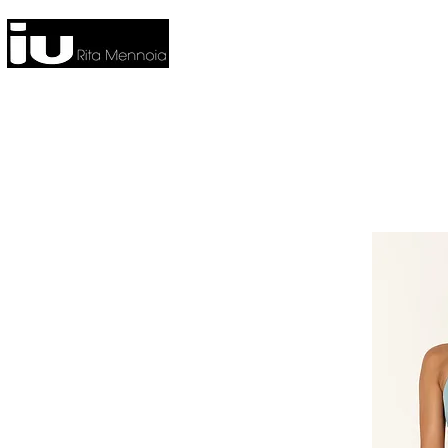
HOME
NUOVA COLLEZIONE
CO
FITNESS
HOME