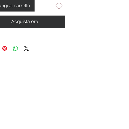
ngi al carrello
Acquista ora