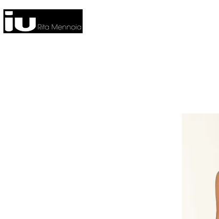
HOME
NUOVA COLLEZIONE
CO
FITNESS
HOME