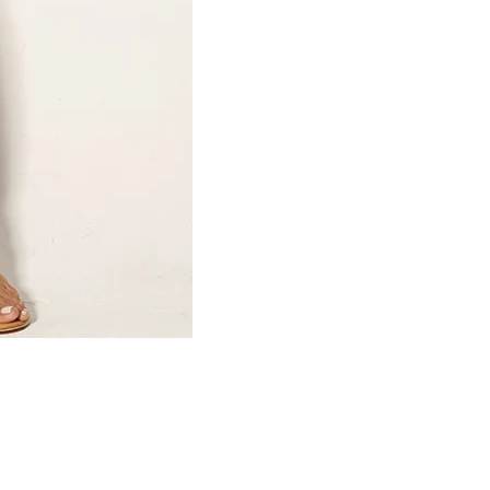
Kaftano Angelo