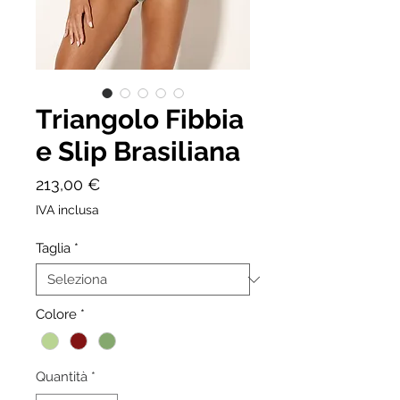
Triangolo Fibbia
e Slip Brasiliana
Prezzo
213,00 €
IVA inclusa
Taglia
*
Colore
*
Quantità
*