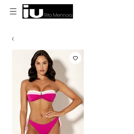
Accedi