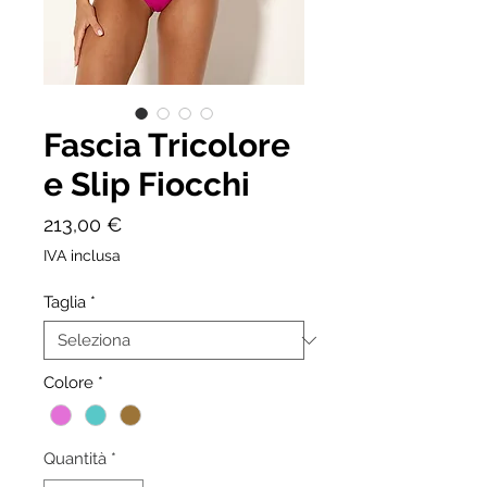
Fascia Tricolore
e Slip Fiocchi
Prezzo
213,00 €
IVA inclusa
Taglia
*
Colore
*
Quantità
*